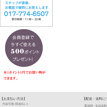
【お支払い方法】
【配送・送料に
代金引換 (現金払い)
配送料 : 全品送