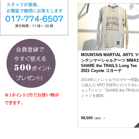
MOUNTAIN MARTIAL ARTS 
ンテンマーシャルアーツ MMA19
SHARE the TRAILS Long Tee
2021 Coyote コヨーテ
2014年にトレイルでのマナー問題
り組んだ NPO SSERとのコラボ
ョンTシャツ「SHARE the TRAIL
シャツを復刻。
¥8,500
-
（税別）