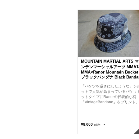
MOUNTAIN MARTIAL ARTS 
ンテンマーシャルアーツ MMA18
MMA×Ranor Mountain Bucket 
ブラックバンダナ Black Banda
「バケツを逆さにしたような」シ
ットで人気が高まっているバケッ
ットタイプにRanorの代表的な柄
「VintageBandane」をプリント
¥8,000
-
（税別）