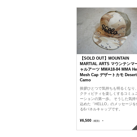
【SOLD OUT】MOUNTAIN
MARTIAL ARTS マウンテンマ
ャルアーツ MMA18-84 MMA Hel
Mesh Cap デザートカモ Desert
Camo
挨拶ひとつで気持ちも明るくなり
クティビティを楽しくするコミュ
ーションの第一歩。 そうした気持
込めた「HELLO」のメッセージを
る6パネルキャップです。
¥6,500
-
（税別）