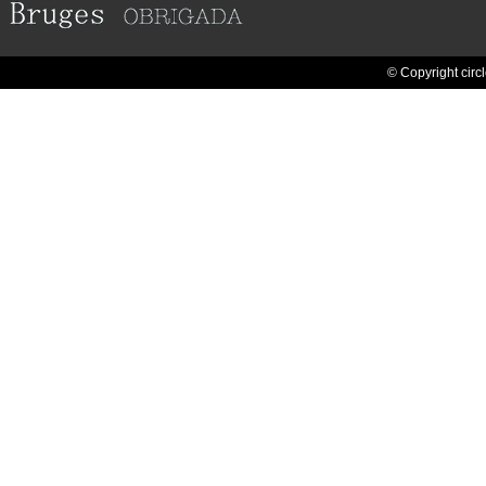
© Copyright circl