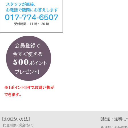
【お支払い方法】
【配送・送料に
代金引換 (現金払い)
配送料 : 全品送