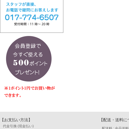
【お支払い方法】
【配送・送料に
代金引換 (現金払い)
配送料 : 全品送