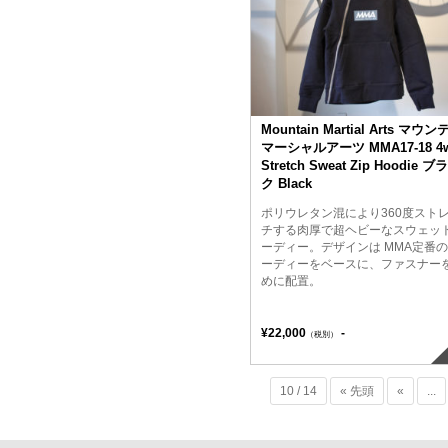
Mountain Martial Arts マウ
マーシャルアーツ MMA17-18 4
Stretch Sweat Zip Hoodie ブ
ク Black
ポリウレタン混により360度スト
チする肉厚で超ヘビーなスウェッ
ーディー。デザインは MMA定番
ーディーをベースに、ファスナー
めに配置。
¥22,000
-
（税別）
10 / 14
« 先頭
«
...