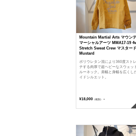
Mountain Martial Arts マウ
マーシャルアーツ MMA17-19 4
Stretch Sweat Crew マスター
Mustard
ポリウレタン混により360度スト
チする肉厚で超ヘビーなスウェッ
ルーネック。肩幅と身幅を広くし
イドシルエット。
¥18,000
-
（税別）