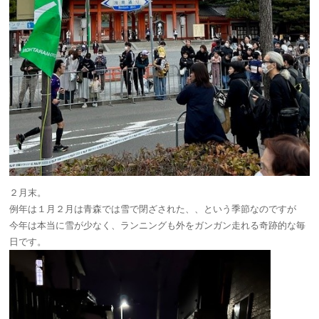
２月末。
例年は１月２月は青森では雪で閉ざされた、、という季節なのですが
今年は本当に雪が少なく、ランニングも外をガンガン走れる奇跡的な毎
日です。