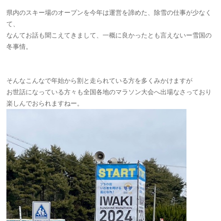
県内のスキー場のオープンを今年は運営を諦めた、除雪の仕事が少なく
て、
なんてお話も聞こえてきまして、一概に良かったとも言えないー雪国の
冬事情。
そんなこんなで年始から割と走られている方を多くみかけますが
お世話になっている方々も全国各地のマラソン大会へ出場なさっており
楽しんでおられますねー。