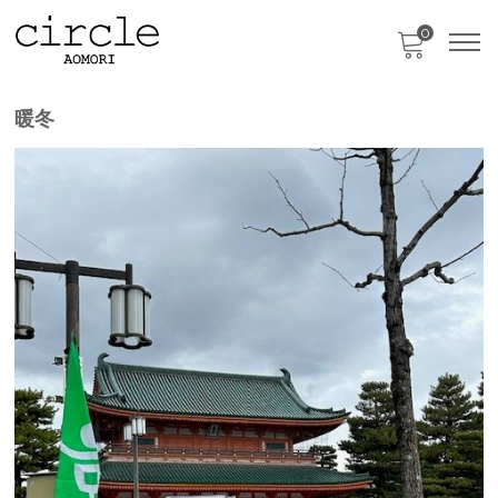
0
只今、カートに商品はございません。
暖冬