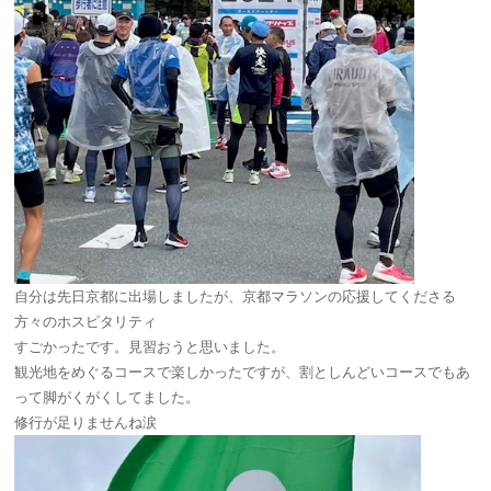
自分は先日京都に出場しましたが、京都マラソンの応援してくださる
方々のホスピタリティ
すごかったです。見習おうと思いました。
観光地をめぐるコースで楽しかったですが、割としんどいコースでもあ
って脚がくがくしてました。
修行が足りませんね涙