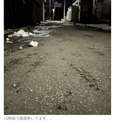
24時前で路面乾いてます。。