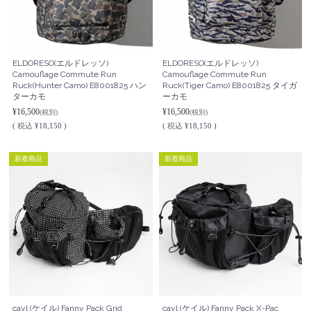
ELDORESO(エルドレッソ)
ELDORESO(エルドレッソ)
Camouflage Commute Run
Camouflage Commute Run
Ruck(Hunter Camo) E8001825 ハン
Ruck(Tiger Camo) E8001825 タイガ
ターカモ
ーカモ
¥16,500
¥16,500
(税別)
(税別)
(
税込
¥18,150 )
(
税込
¥18,150 )
新着商品
新着商品
cayl (ケイル) Fanny Pack Grid
cayl (ケイル) Fanny Pack X-Pac