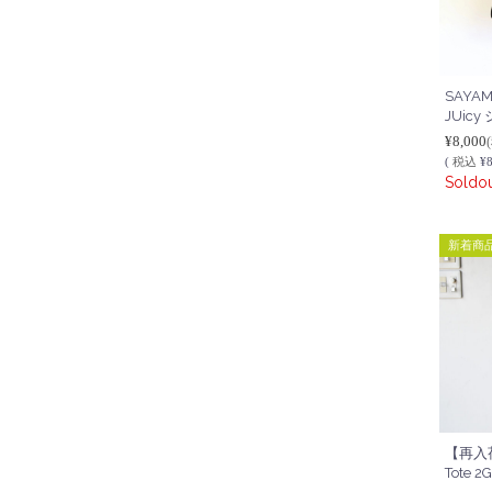
SAYA
JUic
¥8,000
(
税込
¥8
Soldo
新着商
【再入荷
Tote 