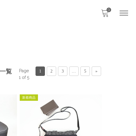
0
品一覧
Page
1
2
3
…
5
»
1 of 5
新着商品