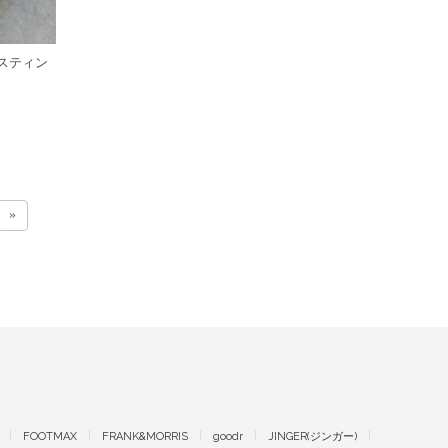
 ダスティン
»
FOOTMAX
FRANK&MORRIS
goodr
JINGER(ジンガー)