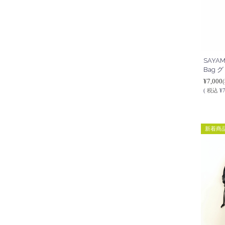
SAYAM
Bag 
¥7,000
(
税込
¥7
新着商