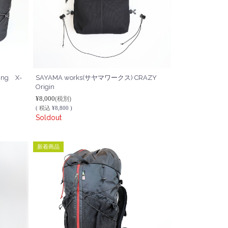
ing X-
SAYAMA works(サヤマワークス) CRAZY
Origin
¥8,000
(税別)
(
税込
¥8,800 )
Soldout
新着商品