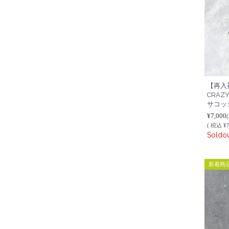
【再入荷
CRAZY
サコッシ
¥7,000
(
税込
¥7
Soldo
新着商