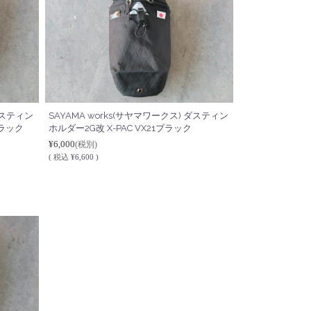
 ダスティン
SAYAMA works(サヤマワークス) ダスティン
ブラック
ホルダー2G改 X-PAC VX21ブラック
¥6,000
(税別)
(
税込
¥6,600 )