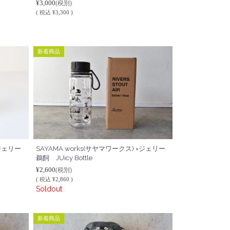
¥3,000
(税別)
(
税込
¥3,300 )
新着商品
×ジェリー
SAYAMA works(サヤマワークス) ×ジェリー
鵜飼 JUicy Bottle
¥2,600
(税別)
(
税込
¥2,860 )
Soldout
新着商品