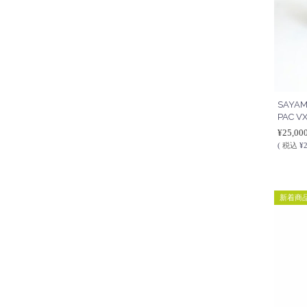
SAYAM
PAC VX
¥25,00
(
税込
¥2
新着商