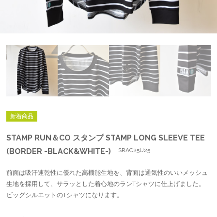
新着商品
STAMP RUN＆CO スタンプ STAMP LONG SLEEVE TEE
(BORDER -BLACK&WHITE-)
SRAC25U25
前面は吸汗速乾性に優れた高機能生地を、背面は通気性のいいメッシュ
生地を採用して、サラッとした着心地のランTシャツに仕上げました。
ビッグシルエットのTシャツになります。