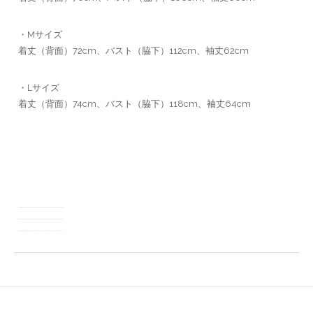
・Mサイズ
着丈（背面）72cm、バスト（脇下）112cm、袖丈62cm
・Lサイズ
着丈（背面）74cm、バスト（脇下）118cm、袖丈64cm