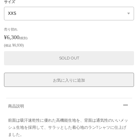
サイズ
売り切れ
¥6,300
(税別)
(
¥6,930
)
税込
SOLD OUT
商品説明
前面は吸汗速乾性に優れた高機能生地を、背面は通気性のいいメッ
シュ生地を採用して、サラッとした着心地のランTシャツに仕上げ
ました。