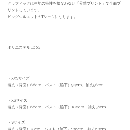
グラフィックは生地の特性を損なわない「昇華プリント」で全面プ
リントしています。
ビッグシルエットのTシャツになります。
ポリエステル 100%
・XXSサイズ
着丈（背面）66cm、バスト（脇下）94cm、袖丈56cm
・XSサイズ
着丈（背面）68cm、バスト（脇下）100cm、袖丈58cm
・Sサイズ
着丈（背面）70cm、バスト（脇下）106cm、袖丈60cm