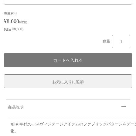
在庫有り
¥8,000
(税別)
(
¥8,800
)
税込
数量
商品説明
1990年代のUSAヴィンテージアイテムのファブリックパターンをデー
化。