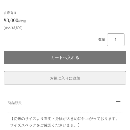
在庫有り
¥8,000
(税別)
(
¥8,800
)
税込
数量
商品説明
【従来のサイズより着丈・身幅が大きめに仕上がっております。
サイズスペックをご確認くださいませ。】