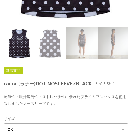
新着商品
ranor (ラナー)DOT NOSLEEVE/BLACK
825-1-134-1
通気性・吸汗速乾性・ストレツチ性に優れたプライムフレックスを使用
致しましたノースリーブです。
サイズ