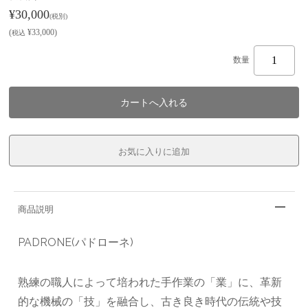
¥30,000
(税別)
(
¥33,000
)
税込
数量
商品説明
PADRONE(パドローネ)
熟練の職人によって培われた手作業の「業」に、革新
的な機械の「技」を融合し、古き良き時代の伝統や技