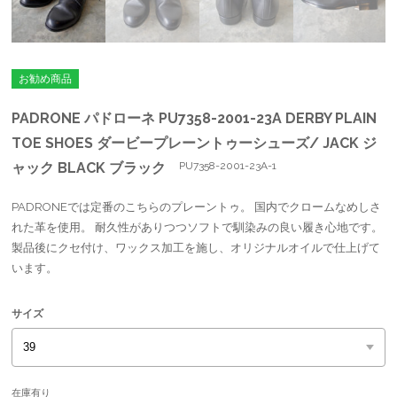
お勧め商品
PADRONE パドローネ PU7358-2001-23A DERBY PLAIN
TOE SHOES ダービープレーントゥーシューズ/ JACK ジ
ャック BLACK ブラック
PU7358-2001-23A-1
PADRONEでは定番のこちらのプレーントゥ。 国内でクロームなめしさ
れた革を使用。 耐久性がありつつソフトで馴染みの良い履き心地です。
製品後にクセ付け、ワックス加工を施し、オリジナルオイルで仕上げて
います。
サイズ
在庫有り