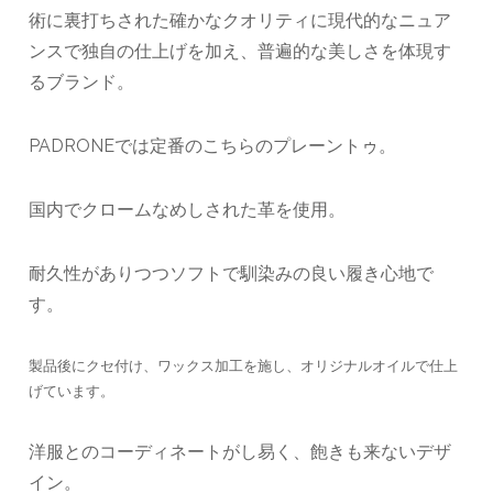
術に裏打ちされた確かなクオリティに現代的なニュア
ンスで独自の仕上げを加え、普遍的な美しさを体現す
るブランド。
PADRONEでは定番のこちらのプレーントゥ。
国内でクロームなめしされた革を使用。
耐久性がありつつソフトで馴染みの良い履き心地で
す。
製品後にクセ付け、ワックス加工を施し、オリジナルオイルで仕上
げています。
洋服とのコーディネートがし易く、飽きも来ないデザ
イン。