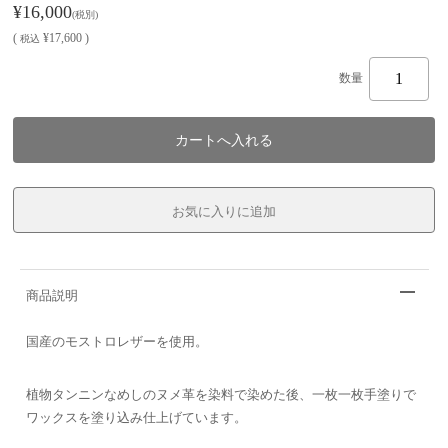
¥16,000
(税別)
(
¥17,600 )
税込
数量
商品説明
国産のモストロレザーを使用。
植物タンニンなめしのヌメ革を染料で染めた後、一枚一枚手塗りで
ワックスを塗り込み仕上げています。