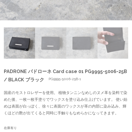
PADRONE パドローネ Card case 01 PG9995-5006-25B
/ BLACK ブラック
PG9995-5006-25B-1
国産のモストロレザーを使用。 植物タンニンなめしのヌメ革を染料で染
めた後、一枚一枚手塗りでワックスを塗り込み仕上げています。 使い始
めは表面が白っぽく、徐々に表面のワックスが革の内部に染み込み、輝
くほどの艶が出てくると同時に手触りもなめらかになってきます。
在庫有り