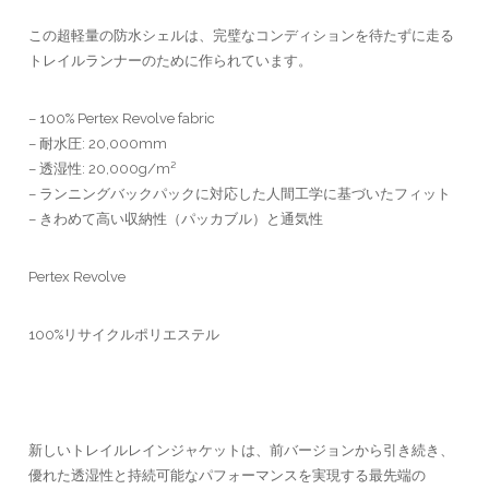
この超軽量の防水シェルは、完璧なコンディションを待たずに走る
トレイルランナーのために作られています。
– 100% Pertex Revolve fabric
– 耐水圧: 20,000mm
– 透湿性: 20,000g/m²
– ランニングバックパックに対応した人間工学に基づいたフィット
– きわめて高い収納性（パッカブル）と通気性
Pertex Revolve
100%リサイクルポリエステル
新しいトレイルレインジャケットは、前バージョンから引き続き、
優れた透湿性と持続可能なパフォーマンスを実現する最先端の