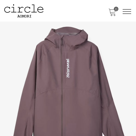
0
只今、カートに商品はございません。