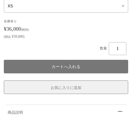
在庫有り
¥36,000
(税別)
(
¥39,600
)
税込
数量
商品説明