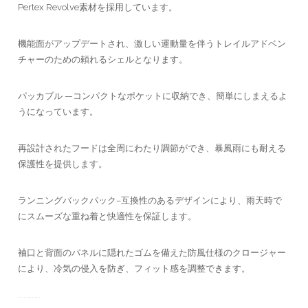
Pertex Revolve素材を採用しています。
機能面がアップデートされ、激しい運動量を伴うトレイルアドベン
チャーのための頼れるシェルとなります。
パッカブル —コンパクトなポケットに収納でき、簡単にしまえるよ
うになっています。
再設計されたフードは全周にわたり調節ができ、暴風雨にも耐える
保護性を提供します。
ランニングバックパック–互換性のあるデザインにより、雨天時で
にスムーズな重ね着と快適性を保証します。
袖口と背面のパネルに隠れたゴムを備えた防風仕様のクロージャー
により、冷気の侵入を防ぎ、フィット感を調整できます。