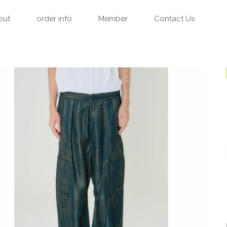
out
order info
Member
Contact Us
只今、カートに商品はございません。