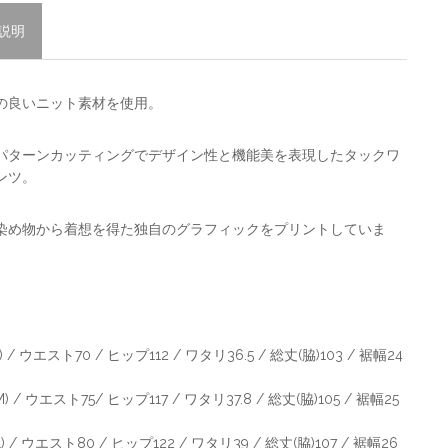
説明
の良いニット素材を使用。
パターンカッティングでデザイン性と機能美を表現したタックワ
ンツ。
染め物から着想を得た独自のグラフィックをプリントしていま
(S) / ウエスト70 / ヒップ112 / ワタリ36.5 / 総丈(脇)103 / 裾幅24
(M) / ウエスト75/ ヒップ117 / ワタリ37.8 / 総丈(脇)105 / 裾幅25
(L) / ウエスト80 / ヒップ122 / ワタリ39 / 総丈(脇)107 / 裾幅26