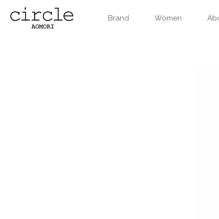
Brand
Women
Ab