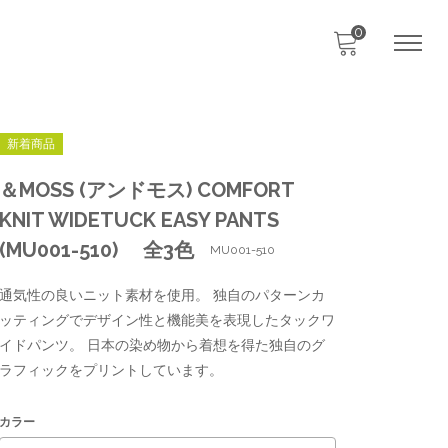
0
新着商品
＆MOSS (アンドモス) COMFORT
KNIT WIDETUCK EASY PANTS
(MU001-510) 全3色
MU001-510
通気性の良いニット素材を使用。 独自のパターンカ
ッティングでデザイン性と機能美を表現したタックワ
イドパンツ。 日本の染め物から着想を得た独自のグ
ラフィックをプリントしています。
カラー