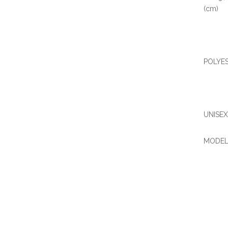
(cm)
POLYE
UNISEX
MODEL 