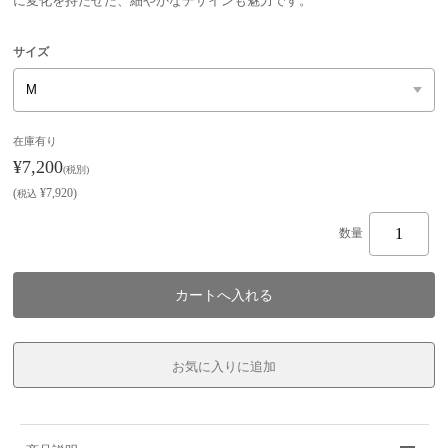
に変化を持たせた、細やかなデザインも魅力です。
サイズ
在庫有り
¥7,200
(税別)
(
¥7,920
)
税込
数量