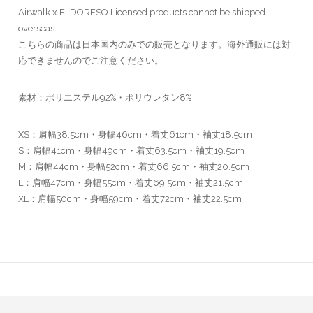
Airwalk x ELDORESO Licensed products cannot be shipped
overseas.
こちらの商品は日本国内のみでの販売となります。海外通販には対
応できませんのでご注意ください。
素材：ポリエステル92%・ポリウレタン8%
XS：肩幅38.5cm・身幅46cm・着丈61cm・袖丈18.5cm
S：肩幅41cm・身幅49cm・着丈63.5cm・袖丈19.5cm
M：肩幅44cm・身幅52cm・着丈66.5cm・袖丈20.5cm
L：肩幅47cm・身幅55cm・着丈69.5cm・袖丈21.5cm
XL：肩幅50cm・身幅59cm・着丈72cm・袖丈22.5cm